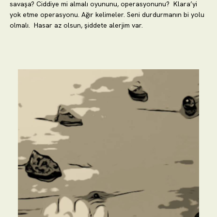
savaşa? Ciddiye mi almalı oyununu, operasyonunu? Klara’yi
yok etme operasyonu. Ağır kelimeler. Seni durdurmanın bi yolu
olmalı. Hasar az olsun, şiddete alerjim var.