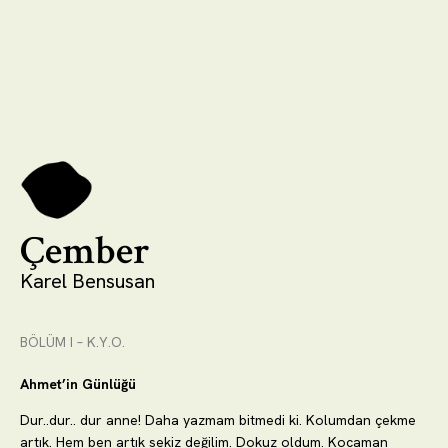
Çember
Karel Bensusan
BÖLÜM I – K.Y.O.
Ahmet’in Günlüğü
Dur..dur.. dur anne! Daha yazmam bitmedi ki. Kolumdan çekme
artık. Hem ben artık sekiz değilim. Dokuz oldum. Kocaman