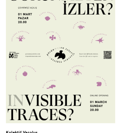
Kolektif Varoluş