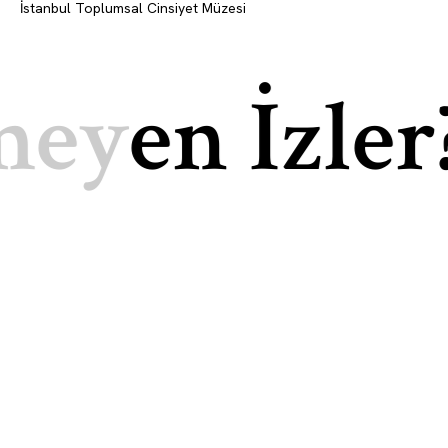
İstanbul Toplumsal Cinsiyet Müzesi
y
en İzler?